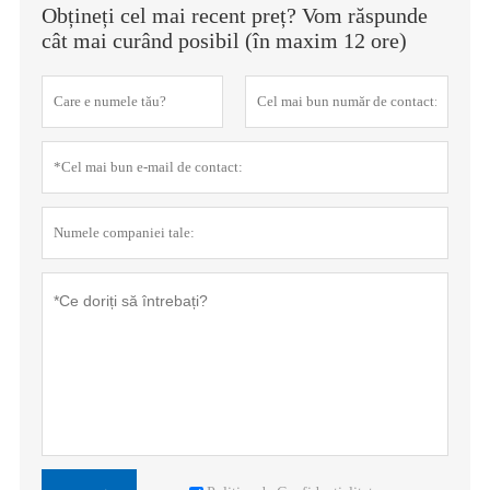
Obțineți cel mai recent preț? Vom răspunde
cât mai curând posibil (în maxim 12 ore)