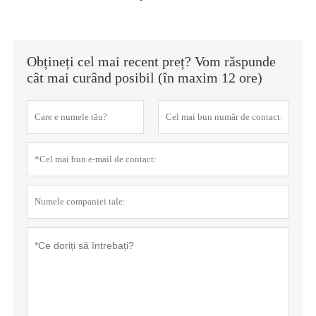
Obțineți cel mai recent preț? Vom răspunde
cât mai curând posibil (în maxim 12 ore)