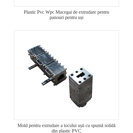
Plastic Pvc Wpc Mucegai de extrudare pentru
panouri pentru uși
Mold pentru extrudare a tocului ușii cu spumă solidă
din plastic PVC