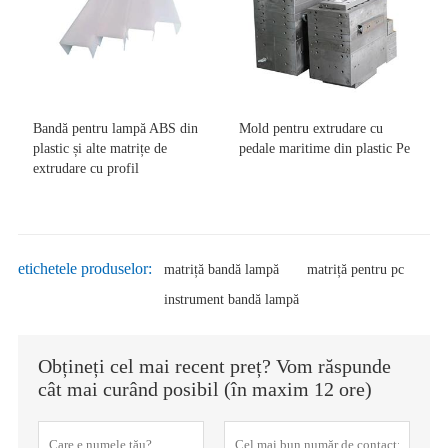
Bandă pentru lampă ABS din
Mold pentru extrudare cu
plastic și alte matrițe de
pedale maritime din plastic Pe
extrudare cu profil
etichetele produselor:
matriță bandă lampă
matriță pentru pc
instrument bandă lampă
Obțineți cel mai recent preț? Vom răspunde
cât mai curând posibil (în maxim 12 ore)