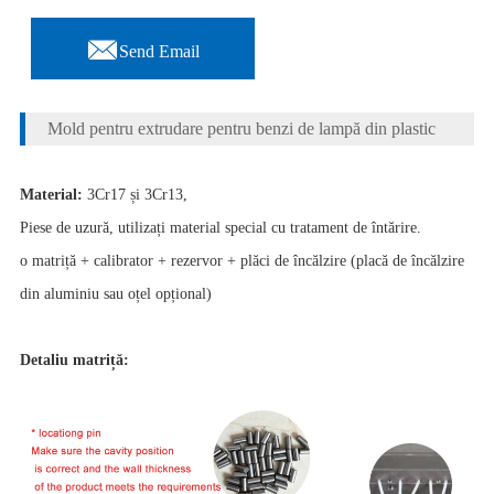

Send Email
Mold pentru extrudare pentru benzi de lampă din plastic
Material:
3Cr17 și 3Cr13,
Piese de uzură, utilizați material special cu tratament de întărire.
o matriță + calibrator + rezervor + plăci de încălzire (placă de încălzire
din aluminiu sau oțel opțional)
Detaliu matriță: