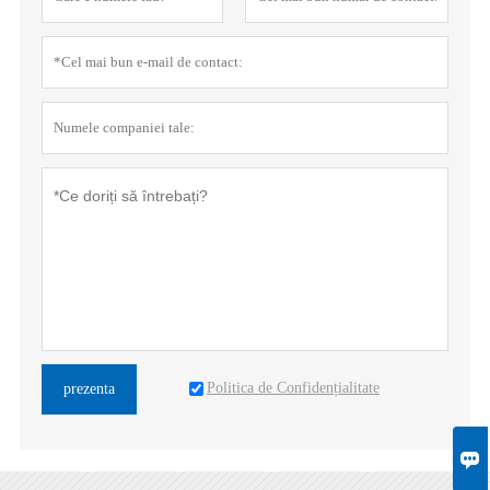
Politica de Confidențialitate
prezenta
